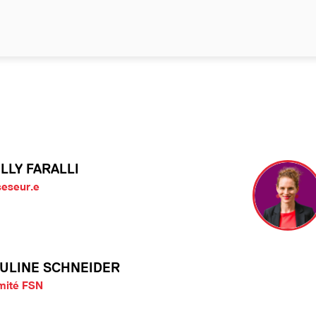
LLY FARALLI
eseur.e
ULINE SCHNEIDER
mité FSN