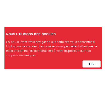
NOUS UTILISONS DES COOKIES
En poursuivant votre navigation sur notre site vous consentez à
l’utilisation de cookies. Les cookies nous permettent d'analyser le
trafic et d’affiner les contenus mis à votre disposition sur nos
supports numériques.