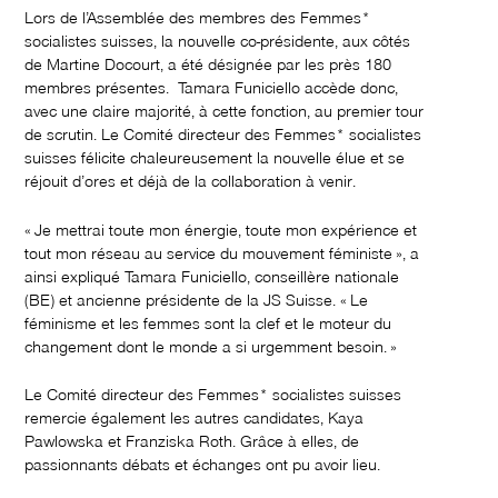
Lors de l’Assemblée des membres des Femmes*
socialistes suisses, la nouvelle co-présidente, aux côtés
de Martine Docourt, a été désignée par les près 180
membres présentes. Tamara Funiciello accède donc,
avec une claire majorité, à cette fonction, au premier tour
de scrutin. Le Comité directeur des Femmes* socialistes
suisses félicite chaleureusement la nouvelle élue et se
réjouit d’ores et déjà de la collaboration à venir.
« Je mettrai toute mon énergie, toute mon expérience et
tout mon réseau au service du mouvement féministe », a
ainsi expliqué Tamara Funiciello, conseillère nationale
(BE) et ancienne présidente de la JS Suisse. « Le
féminisme et les femmes sont la clef et le moteur du
changement dont le monde a si urgemment besoin. »
Le Comité directeur des Femmes* socialistes suisses
remercie également les autres candidates, Kaya
Pawlowska et Franziska Roth. Grâce à elles, de
passionnants débats et échanges ont pu avoir lieu.