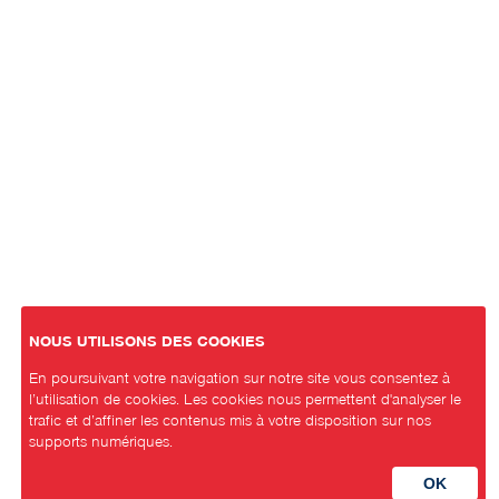
NOUS UTILISONS DES COOKIES
En poursuivant votre navigation sur notre site vous consentez à
l’utilisation de cookies. Les cookies nous permettent d'analyser le
trafic et d’affiner les contenus mis à votre disposition sur nos
supports numériques.