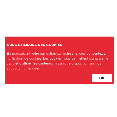
NOUS UTILISONS DES COOKIES
En poursuivant votre navigation sur notre site vous consentez à
l’utilisation de cookies. Les cookies nous permettent d'analyser le
trafic et d’affiner les contenus mis à votre disposition sur nos
supports numériques.