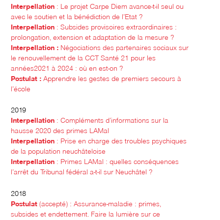
Interpellation
: Le projet Carpe Diem avance-t-il seul ou
avec le soutien et la bénédiction de l’Etat ?
Interpellation
: Subsides provisoires extraordinaires :
prolongation, extension et adaptation de la mesure ?
Interpellation :
Négociations des partenaires sociaux sur
le renouvellement de la CCT Santé 21 pour les
années2021 à 2024 : où en est-on ?
Postulat :
Apprendre les gestes de premiers secours à
l’école
2019
Interpellation
: Compléments d’informations sur la
hausse 2020 des primes LAMal
Interpellation
: Prise en charge des troubles psychiques
de la population neuchâteloise
Interpellation
: Primes LAMal : quelles conséquences
l’arrêt du Tribunal fédéral a-t-il sur Neuchâtel ?
2018
Postulat
(accepté) : Assurance-maladie : primes,
subsides et endettement. Faire la lumière sur ce